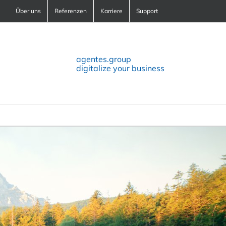
Über uns
Referenzen
Karriere
Support
agentes.group
digitalize your business