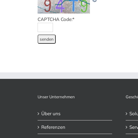
CAPTCHA Code:
*
Unser Unternehmen
Geschä
Über uns
Sol
Referenzen
Serv