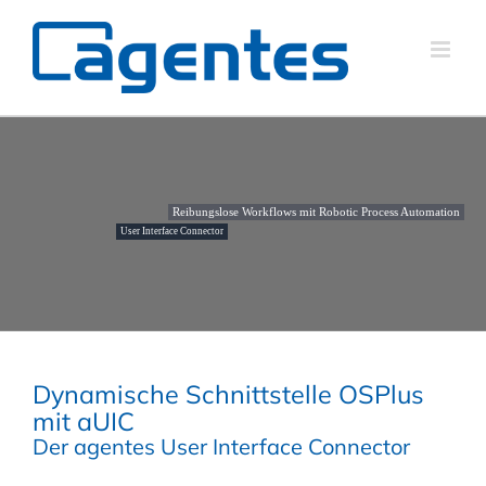
Reibungslose Workflows mit Robotic Process Automation
User Interface Connector
Dynamische Schnittstelle OSPlus
mit aUIC
Der agentes User Interface Connector