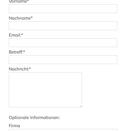
Vorname
*
Nachname
*
Email:
*
Betreff:
*
Nachricht:
*
Optionale Informationen:
Firma