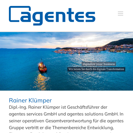
digitalize your business
Wir lotsen Sie durch die digitale Transformation
Rainer Klümper
Dipl.-Ing. Rainer Klümper ist Geschäftsführer der
agentes services GmbH und agentes solutions GmbH. In
seiner operativen Gesamtverantwortung für die agentes
Gruppe vertritt er die Themenbereiche Entwicklung,