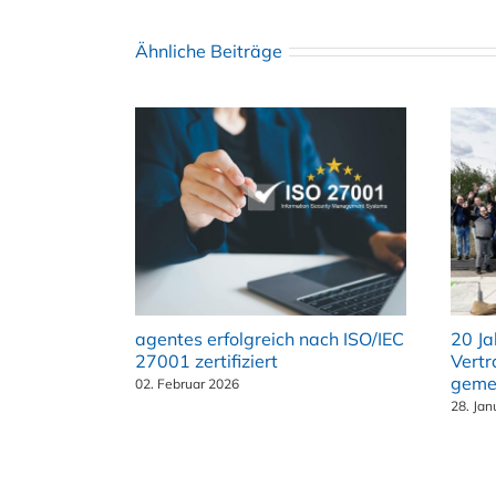
Ähnliche Beiträge
agentes erfolgreich nach ISO/IEC
20 Ja
27001 zertifiziert
Vertr
gemei
02. Februar 2026
28. Jan