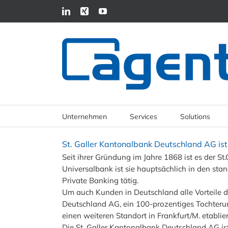
Unternehmen
Services
Solutions
St. Galler Kantonalbank Deutschland AG is
Seit ihrer Gründung im Jahre 1868 ist es der S
Universalbank ist sie hauptsächlich in den st
Private Banking tätig.
Um auch Kunden in Deutschland alle Vorteile 
Deutschland AG, ein 100-prozentiges Tochteru
einen weiteren Standort in Frankfurt/M. etablier
Die St. Galler Kantonalbank Deutschland AG is