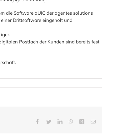
em die Software aUIC der agentes solutions
iner Drittsoftware eingeholt und
iger.
gitalen Postfach der Kunden sind bereits fest
rschaft.