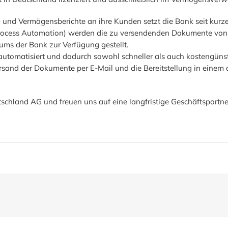
- und Vermögensberichte an ihre Kunden setzt die Bank seit kurz
rocess Automation) werden die zu versendenden Dokumente von e
ums der Bank zur Verfügung gestellt.
utomatisiert und dadurch sowohl schneller als auch kostengünst
sand der Dokumente per E-Mail und die Bereitstellung in einem di
schland AG und freuen uns auf eine langfristige Geschäftspartne