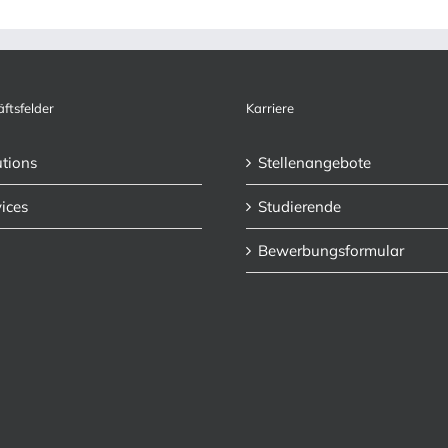
ftsfelder
Karriere
utions
Stellenangebote
ices
Studierende
Bewerbungsformular