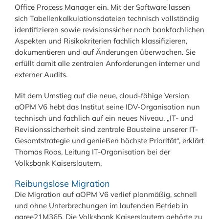
Office Process Manager ein. Mit der Software lassen
sich Tabellenkalkulationsdateien technisch vollständig
identifizieren sowie revisionssicher nach bankfachlichen
Aspekten und Risikokriterien fachlich klassifizieren,
dokumentieren und auf Änderungen überwachen. Sie
erfüllt damit alle zentralen Anforderungen interner und
externer Audits.
Mit dem Umstieg auf die neue, cloud-fähige Version
aOPM V6 hebt das Institut seine IDV-Organisation nun
technisch und fachlich auf ein neues Niveau. „IT- und
Revisionssicherheit sind zentrale Bausteine unserer IT-
Gesamtstrategie und genießen höchste Priorität“, erklärt
Thomas Roos, Leitung IT-Organisation bei der
Volksbank Kaiserslautern.
Reibungslose Migration
Die Migration auf aOPM V6 verlief planmäßig, schnell
und ohne Unterbrechungen im laufenden Betrieb in
agree21M365. Die Volksbank Kaiserslautern gehörte zu