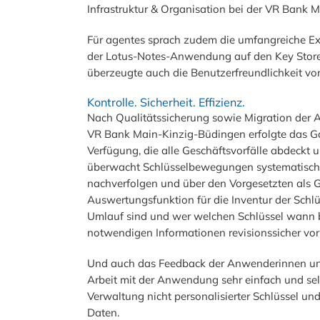
Infrastruktur & Organisation bei der VR Bank 
Für agentes sprach zudem die umfangreiche Exp
der Lotus-Notes-Anwendung auf den Key Store 
überzeugte auch die Benutzerfreundlichkeit v
Kontrolle. Sicherheit. Effizienz.
Nach Qualitätssicherung sowie Migration der 
VR Bank Main-Kinzig-Büdingen erfolgte das Go-
Verfügung, die alle Geschäftsvorfälle abdeckt 
überwacht Schlüsselbewegungen systematisch – d
nachverfolgen und über den Vorgesetzten als G
Auswertungsfunktion für die Inventur der Schlü
Umlauf sind und wer welchen Schlüssel wann b
notwendigen Informationen revisionssicher vor
Und auch das Feedback der Anwenderinnen und 
Arbeit mit der Anwendung sehr einfach und selb
Verwaltung nicht personalisierter Schlüssel un
Daten.