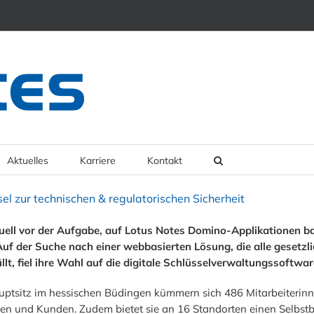
Aktuelles
Karriere
Kontakt
l zur technischen & regulatorischen Sicherheit
tuell vor der Aufgabe, auf Lotus Notes Domino-Applikationen 
uf der Suche nach einer webbasierten Lösung, die alle gesetzl
lt, fiel ihre Wahl auf die digitale Schlüsselverwaltungssoftwa
ptsitz im hessischen Büdingen kümmern sich 486 Mitarbeiterinne
en und Kunden. Zudem bietet sie an 16 Standorten einen Selbstb