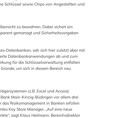
he Schlüssel sowie Chips von Angestellten und
Übersicht zu bewahren. Dabei sichert ein
ansparent gemanagt und Sicherheitsvorgaben
s-Datenbanken, sah sich hier zuletzt aber mit
basierte Datenbankanwendungen ab und zum
irkung für die Schlüsselverwaltung entfalten
 Gründe, um sich in diesem Bereich neu
rägersystemen (z.B. Excel und Access)
R Bank Main-Kinzig-Büdingen vor allem drei
für das Risikomanagement in Banken erfüllen
entes Key Store Manager. „Auf eine neue
nkte“, sagt Klaus Heilmann, Bereichsdirektor