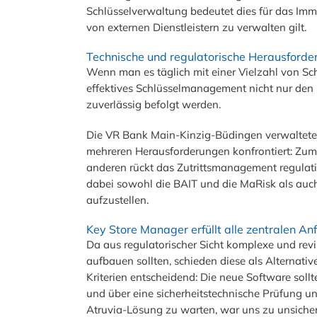
Schlüsselverwaltung bedeutet dies für das Imm
von externen Dienstleistern zu verwalten gilt.
Technische und regulatorische Herausford
Wenn man es täglich mit einer Vielzahl von Sch
effektives Schlüsselmanagement nicht nur den 
zuverlässig befolgt werden.
Die VR Bank Main-Kinzig-Büdingen verwaltete d
mehreren Herausforderungen konfrontiert: Zu
anderen rückt das Zutrittsmanagement regulativ
dabei sowohl die BAIT und die MaRisk als auch
aufzustellen.
Key Store Manager erfüllt alle zentralen A
Da aus regulatorischer Sicht komplexe und rev
aufbauen sollten, schieden diese als Alternat
Kriterien entscheidend: Die neue Software soll
und über eine sicherheitstechnische Prüfung un
Atruvia-Lösung zu warten, war uns zu unsicher 