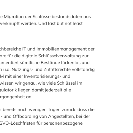
te Migration der Schlüsselbestandsdaten aus
erknüpft werden. Und last but not least
Fachbereiche IT und Immobilienmanagement der
e für die digitale Schlüsselverwaltung zur
okumentiert sämtliche Bestände lückenlos und
 u.a. Nutzungs- und Zutrittsrechte vollständig
M mit einer Inventarisierungs- und
wissen wir genau, wie viele Schlüssel im
torik liegen damit jederzeit alle
ergangenheit an.
 bereits nach wenigen Tagen zurück, dass die
n- und Offboarding von Angestellten, bei der
 DSGVO-Löschfristen für personenbezogene